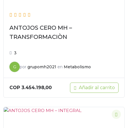
ANTOJOS CERO MH –
TRANSFORMACIÒN
3
G
por
grupomh2021
en
Metabolismo
Añadir al carrito
COP
3.454.198,00