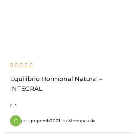
Equilibrio Hormonal Natural –
INTEGRAL
1
G
por
grupomh2021
en
Menopausia