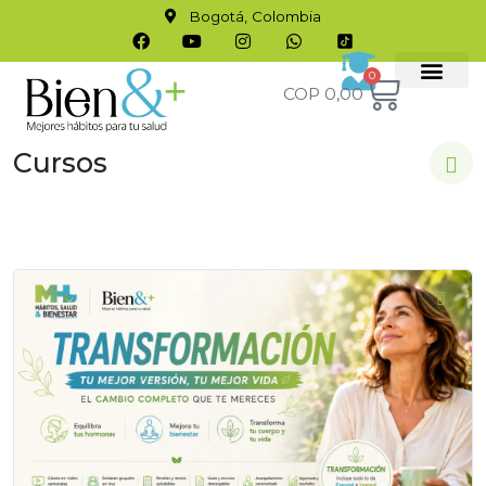
Bogotá, Colombia
0
COP
0,00
Cursos