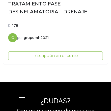
TRATAMIENTO FASE
DESINFLAMATORIA – DRENAJE
178
G
por
grupomh2021
Inscripción en el curso
¿DUDAS?
Contacta con uno de nuestros