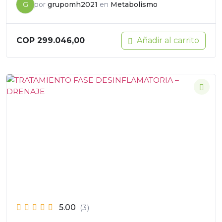
G
por
grupomh2021
en
Metabolismo
Añadir al carrito
COP
299.046,00
5.00
(3)