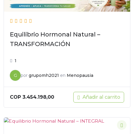
Equilibrio Hormonal Natural –
TRANSFORMACIÓN
1
G
por
grupomh2021
en
Menopausia
Añadir al carrito
COP
3.454.198,00