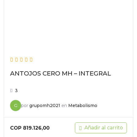
ANTOJOS CERO MH – INTEGRAL
3
G
por
grupomh2021
en
Metabolismo
Añadir al carrito
COP
819.126,00