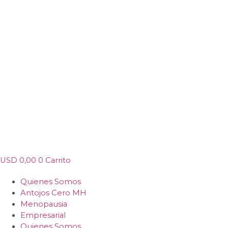
USD
0,00
0
Carrito
Quienes Somos
Antojos Cero MH
Menopausia
Empresarial
Quienes Somos