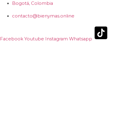
Ir
Bogotá, Colombia
al
contacto@bienymas.online
contenido
Facebook
Youtube
Instagram
Whatsapp