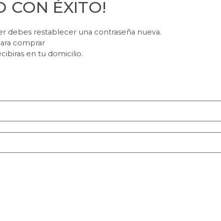
 CON ÉXITO!
er debes restablecer una contraseña nueva.
para comprar
cibiras en tu domicilio.