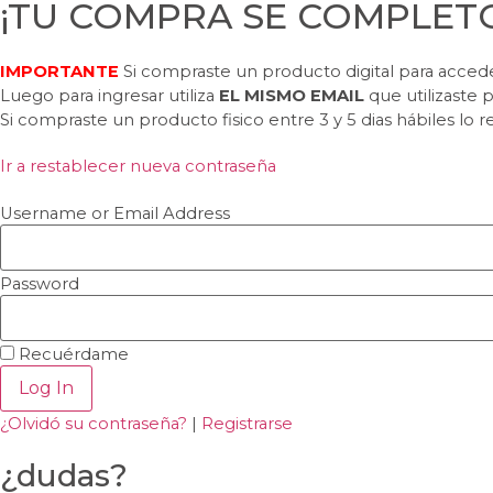
¡TU COMPRA SE COMPLETO
IMPORTANTE
Si compraste un producto digital para acced
Luego para ingresar utiliza
EL MISMO EMAIL
que utilizaste 
Si compraste un producto fisico entre 3 y 5 dias hábiles lo re
Ir a restablecer nueva contraseña
Username or Email Address
Password
Recuérdame
Log In
¿Olvidó su contraseña?
|
Registrarse
¿dudas?