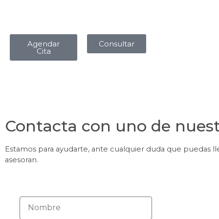
Agendar
Consultar
Cita
Contacta con uno de nuest
Estamos para ayudarte, ante cualquier duda que puedas l
asesoran.