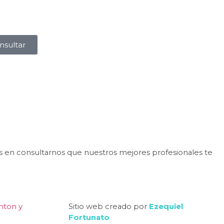
nsultar
s en consultarnos que nuestros mejores profesionales te
enton y
Sitio web creado por
Ezequiel
Fortunato