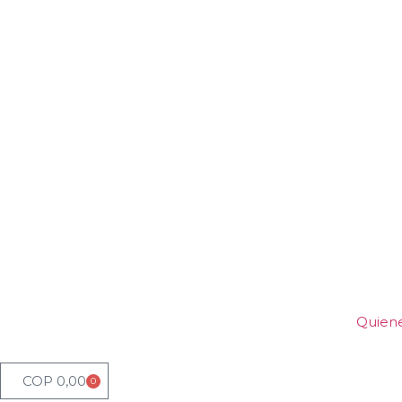
Quien
COP
0,00
0