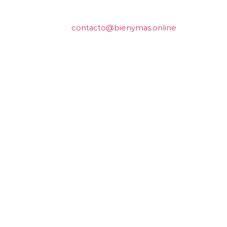
contacto@bienymas.online