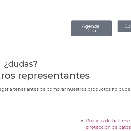
Agendar
Co
Cita
¿dudas?
ros representantes
legar a tener antes de comprar nuestros productos no dude
Politicas de tratami
proteccion de datos