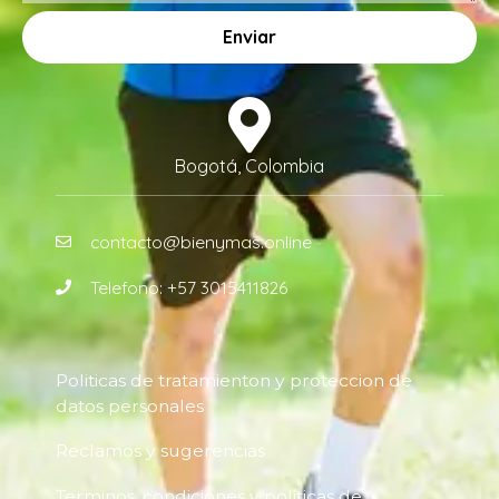
Enviar
Bogotá, Colombia
contacto@bienymas.online
Telefono: +57 3015411826
Politicas de tratamienton y proteccion de
datos personales
Reclamos y sugerencias
Terminos, condiciones y politicas de