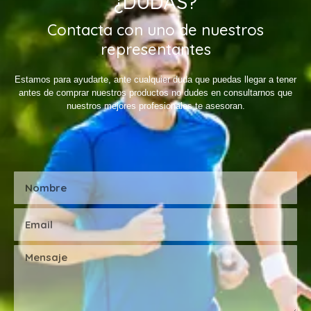
¿DUDAS?
Contacta con uno de nuestros
representantes
Estamos para ayudarte, ante cualquier duda que puedas llegar a tener
antes de comprar nuestros productos no dudes en consultarnos que
nuestros mejores profesionales te asesoran.