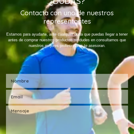
¿DUDAS?
Contacta con uno de nuestros
representantes
Estamos para ayudarte, ante cualquier duda que puedas llegar a tener
antes de comprar nuestros productos no dudes en consultarnos que
nuestros mejores profesionales te asesoran.