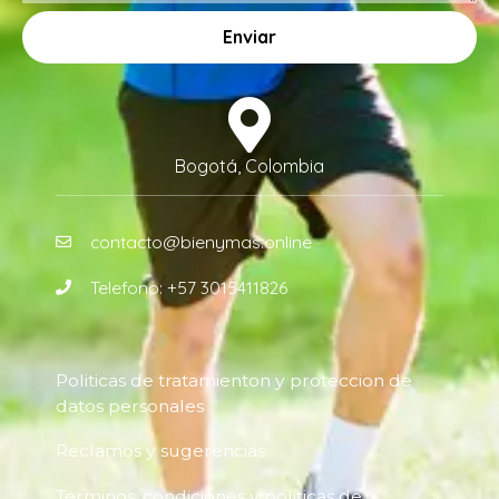
Enviar
Bogotá, Colombia
contacto@bienymas.online
Telefono: +57 3015411826
Politicas de tratamienton y proteccion de
datos personales
Reclamos y sugerencias
Terminos, condiciones y politicas de