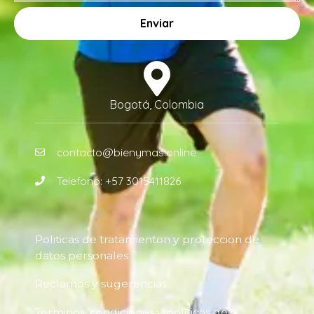
Enviar
Bogotá, Colombia
contacto@bienymas.online
Telefono: +57 3015411826
Politicas de tratamienton y proteccion de
datos personales
Reclamos y sugerencias
Terminos, condiciones y politicas de