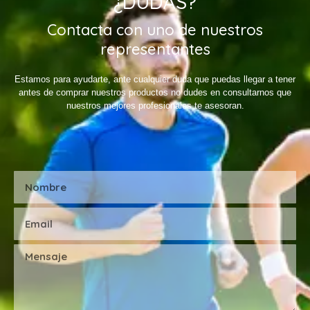
¿DUDAS?
Contacta con uno de nuestros
representantes
Estamos para ayudarte, ante cualquier duda que puedas llegar a tener
antes de comprar nuestros productos no dudes en consultarnos que
nuestros mejores profesionales te asesoran.