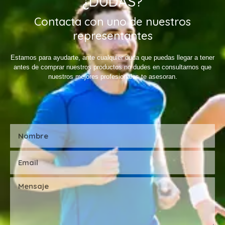
¿DUDAS?
Contacta con uno de nuestros
representantes
Estamos para ayudarte, ante cualquier duda que puedas llegar a tener
antes de comprar nuestros productos no dudes en consultarnos que
nuestros mejores profesionales te asesoran.